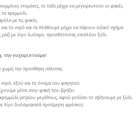
κομμένες ντομάτες, το λάδι μέχρι να μεγειρευτούν οι φακές.
ε το κρεμμύδι.
ρόλα με τις φακές.
 και το νερό και τα πλάθουμε μέχρι να πάρουν ειδικό σχήμα.
 μαζί με λίγο δυόσμο, προσθέτοντας επιπλέον ξύδι.
, την ευχαριστούμε!
ο χωρίς την προσθήκη σάλτσας.
ε νερό, εξού και το όνομα του φαγητού.
ρίχνουμε μέσα στην φακή που βράζει.
κρεμμύδι μετρίου μεγέθους, αφού ροδίσει το σβήνουμε με ξύδι.
με λίγο δυόσμο(κατά προτίμηση φρέσκο).