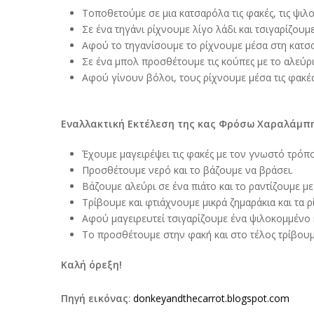
Τοποθετούμε σε μια κατσαρόλα τις φακές, τις ψιλο
Σε ένα τηγάνι ρίχνουμε λίγο λάδι και τσιγαρίζουμ
Αφού το τηγανίσουμε το ρίχνουμε μέσα στη κατσα
Σε ένα μπολ προσθέτουμε τις κούπες με το αλεύρι
Αφού γίνουν βόλοι, τους ρίχνουμε μέσα τις φακές
Εναλλακτική Εκτέλεση της κας Φρόσω Χαραλάμπη
Έχουμε μαγειρέψει τις φακές με τον γνωστό τρόπ
Προσθέτουμε νερό και το βάζουμε να βράσει.
Βάζουμε αλεύρι σε ένα πιάτο και το ραντίζουμε μ
Τρίβουμε και φτιάχνουμε μικρά ζημαράκια και τα 
Αφού μαγειρευτεί τσιγαρίζουμε ένα ψιλοκομμένο 
Το προσθέτουμε στην φακή και στο τέλος τρίβου
Καλή όρεξη!
Πηγή εικόνας
:
donkeyandthecarrot.blogspot.com