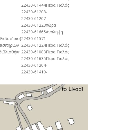
22430-61444
Πέρα Γιαλός
22430-61208
-
22430-61207
-
22430-61223
Χώρα
22430-61665
Ανάληψη
Εκδοτήριο)
22430-61571
-
εισιτηρίων
22430-61224
Πέρα Γιαλός
Βιβλιοθήκη
22430-61083
Πέρα Γιαλός
22430-61635
Πέρα Γιαλός
22430-61204
-
22430-61410
-