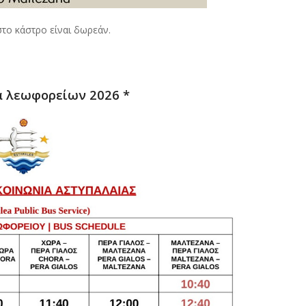
στο κάστρο είναι δωρεάν.
α λεωφορείων 2026 *