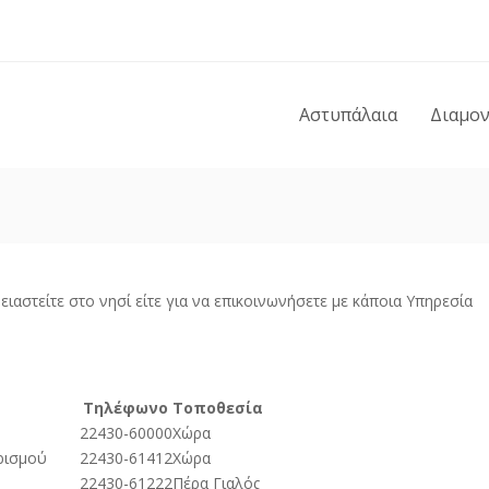
Αστυπάλαια
Διαμο
αστείτε στο νησί είτε για να επικοινωνήσετε με κάποια Υπηρεσία
Τηλέφωνο
Τοποθεσία
22430-60000
Χώρα
ρισμού
22430-61412
Χώρα
22430-61222
Πέρα Γιαλός