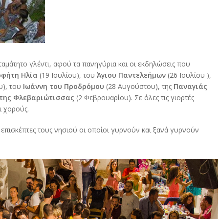
ταμάτητο γλέντι, αφού τα πανηγύρια και οι εκδηλώσεις που
φήτη Ηλία
(19 Ιουλίου), του
Άγιου Παντελεήμων
(26 Ιουλίου ),
), του
Ιωάννη του Προδρόμου
(28 Αυγούστου), της
Παναγιάς
 της Φλεβαριώτισσας
(2 Φεβρουαρίου). Σε όλες τις γιορτές
ι χορούς.
επισκέπτες τους νησιού οι οποίοι γυρνούν και ξανά γυρνούν