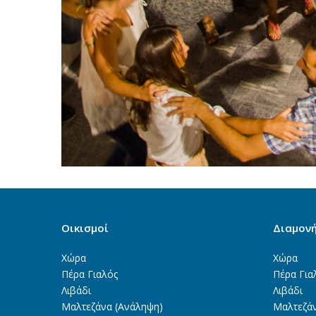
Οικισμοί
Διαμον
Χώρα
Χώρα
Πέρα Γιαλός
Πέρα Για
Λιβάδι
Λιβάδι
Μαλτεζάνα (Ανάληψη)
Μαλτεζά