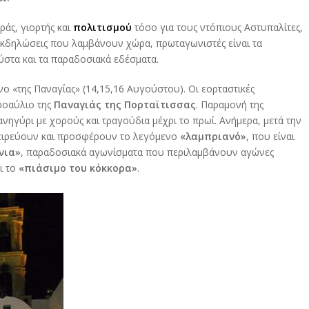
ράς, γιορτής και
πολιτισμού
τόσο για τους ντόπιους Αστυπαλίτες,
ς εκδηλώσεις που λαμβάνουν χώρα, πρωταγωνιστές είναι τα
ύστα και τα παραδοσιακά εδέσματα.
ο «της Παναγίας» (14,15,16 Αυγούστου). Οι εορταστικές
προαύλιο της
Παναγιάς της Πορταϊτισσας
. Παραμονή της
νηγύρι με χορούς και τραγούδια μέχρι το πρωί. Ανήμερα, μετά την
αγειρεύουν και προσφέρουν το λεγόμενο
«λαμπριανό»
, που είναι
νια»
, παραδοσιακά αγωνίσματα που περιλαμβάνουν αγώνες
ι το
«πιάσιμο του κόκκορα»
.