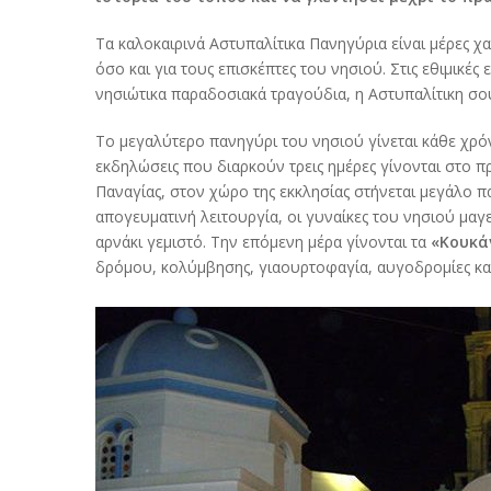
Τα καλοκαιρινά Αστυπαλίτικα Πανηγύρια είναι μέρες χα
όσο και για τους επισκέπτες του νησιού. Στις εθιμικέ
νησιώτικα παραδοσιακά τραγούδια, η Αστυπαλίτικη σο
Το μεγαλύτερο πανηγύρι του νησιού γίνεται κάθε χρόν
εκδηλώσεις που διαρκούν τρεις ημέρες γίνονται στο 
Παναγίας, στον χώρο της εκκλησίας στήνεται μεγάλο πα
απογευματινή λειτουργία, οι γυναίκες του νησιού μ
αρνάκι γεμιστό. Την επόμενη μέρα γίνονται τα
«Κουκά
δρόμου, κολύμβησης, γιαουρτοφαγία, αυγοδρομίες κα