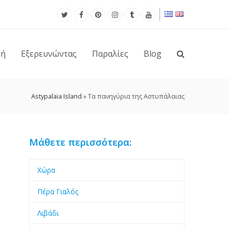
νή
Εξερευνώντας
Παραλίες
Blog
Astypalaia Island
»
Τα πανηγύρια της Αστυπάλαιας
Μάθετε περισσότερα:
Χώρα
Πέρα Γιαλός
Λιβάδι