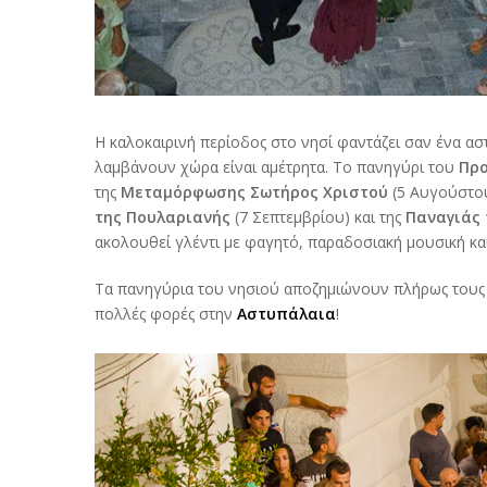
Η καλοκαιρινή περίοδος στο νησί φαντάζει σαν ένα ασ
λαμβάνουν χώρα είναι αμέτρητα. Το πανηγύρι του
Προ
της
Μεταμόρφωσης Σωτήρος Χριστού
(5 Αυγούστου
της Πουλαριανής
(7 Σεπτεμβρίου) και της
Παναγιάς
ακολουθεί γλέντι με φαγητό, παραδοσιακή μουσική κα
Τα πανηγύρια του νησιού αποζημιώνουν πλήρως τους 
πολλές φορές στην
Αστυπάλαια
!