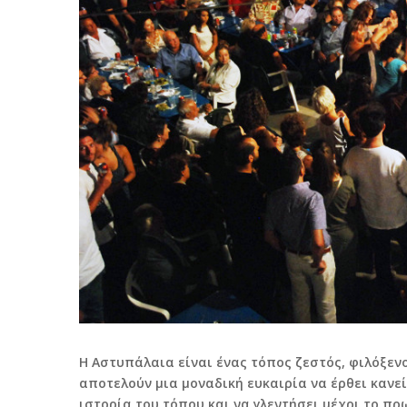
Η Αστυπάλαια είναι ένας τόπος ζεστός, φιλόξεν
αποτελούν μια μοναδική ευκαιρία να έρθει κανεί
ιστορία του τόπου και να γλεντήσει μέχρι το πρω