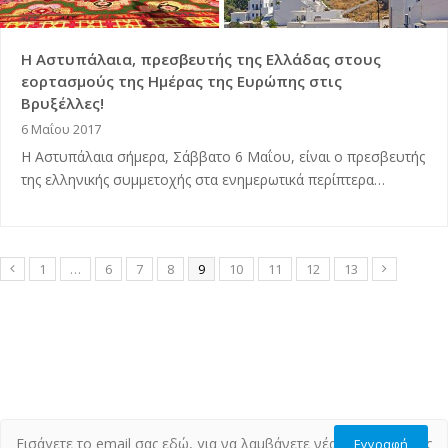
Η Αστυπάλαια, πρεσβευτής της Ελλάδας στους
εορτασμούς της Ημέρας της Ευρώπης στις
Βρυξέλλες!
6 Μαΐου 2017
Η Αστυπάλαια σήμερα, Σάββατο 6 Μαΐου, είναι ο πρεσβευτής
της ελληνικής συμμετοχής στα ενημερωτικά περίπτερα…
1
…
6
7
8
9
10
11
12
13
Εγγραφή