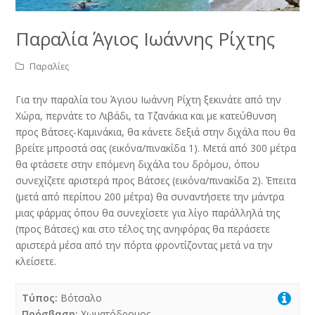
Παραλία Άγιος Ιωάννης Ρίχτης
Παραλίες
Για την παραλία του Άγιου Ιωάννη Ρίχτη ξεκινάτε από την
Χώρα, περνάτε το Λιβάδι, τα Τζανάκια και με κατεύθυνση
προς Βάτσες-Καμινάκια, θα κάνετε δεξιά στην διχάλα που θα
βρείτε μπροστά σας (εικόνα/πινακίδα 1). Μετά από 300 μέτρα
θα φτάσετε στην επόμενη διχάλα του δρόμου, όπου
συνεχίζετε αριστερά προς Βάτσες (εικόνα/πινακίδα 2). Έπειτα
(μετά από περίπου 200 μέτρα) θα συναντήσετε την μάντρα
μιας φάρμας όπου θα συνεχίσετε για λίγο παράλληλά της
(προς Βάτσες) και στο τέλος της ανηφόρας θα περάσετε
αριστερά μέσα από την πόρτα φροντίζοντας μετά να την
κλείσετε.
Τύπος:
Βότσαλο
Πρόσβαση:
Χωματόδρομος