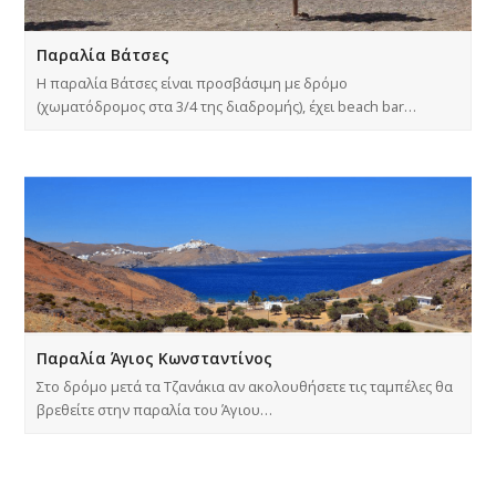
Παραλία Βάτσες
Η παραλία Βάτσες είναι προσβάσιμη με δρόμο
(χωματόδρομος στα 3/4 της διαδρομής), έχει beach bar…
Παραλία Άγιος Κωνσταντίνος
Στο δρόμο μετά τα Τζανάκια αν ακολουθήσετε τις ταμπέλες θα
βρεθείτε στην παραλία του Άγιου…