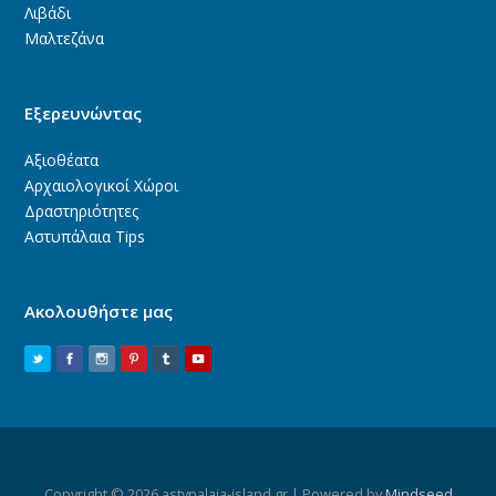
Λιβάδι
Μαλτεζάνα
Εξερευνώντας
Αξιοθέατα
Αρχαιολογικοί Χώροι
Δραστηριότητες
Αστυπάλαια Tips
Ακολουθήστε μας
Copyright © 2026 astypalaia-island.gr | Powered by
Mindseed