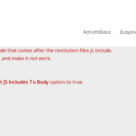
Αστυπάλαια
Διαμο
de that comes after the revolution files js include.
, and make it not work.
t JS Includes To Body
option to true.