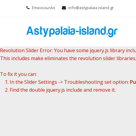
Επικοινωνία
info@astypalaia-island.gr
Revolution Slider Error: You have some jquery.js library inclu
This includes make eliminates the revolution slider libraries
To fix it you can:
1. In the Slider Settings -> Troubleshooting set option:
Pu
2. Find the double jquery.js include and remove it.