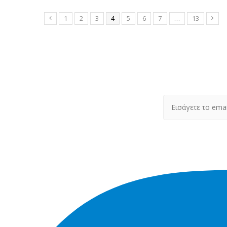
1
2
3
4
5
6
7
…
13