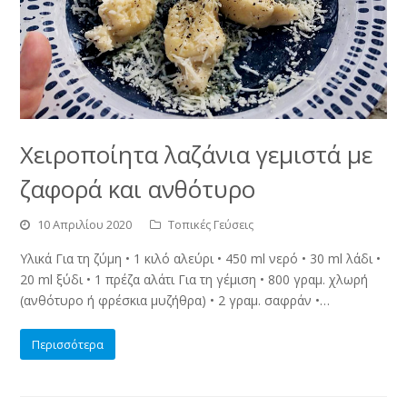
Χειροποίητα λαζάνια γεμιστά με
ζαφορά και ανθότυρο
10 Απριλίου 2020
Τοπικές Γεύσεις
Υλικά Για τη ζύμη • 1 κιλό αλεύρι • 450 ml νερό • 30 ml λάδι •
20 ml ξύδι • 1 πρέζα αλάτι Για τη γέμιση • 800 γραμ. χλωρή
(ανθότυρο ή φρέσκια μυζήθρα) • 2 γραμ. σαφράν •…
Περισσότερα