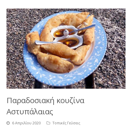
Παραδοσιακή κουζίνα
Αστυπάλαιας
6 Απριλίου 2020
Τοπικές Γεύσεις