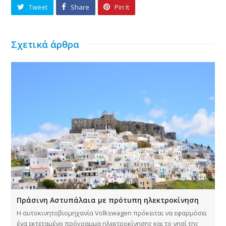
Tweet
Share
Pin It
Σχετικά άρθρα
Πράσινη Αστυπάλαια με πρότυπη ηλεκτροκίνηση
Η αυτοκινητοβιομηχανία Volkswagen πρόκειται να εφαρμόσει
ένα εκτεταμένο πρόγραμμα ηλεκτροκίνησης και το νησί της