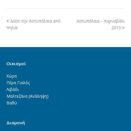
Δείτε την Αστυπάλαια από
Αστυπάλαια – Καρναβάλι
Ψηλά!
2013
Οικισμοί
Χώρα
Πέρα Γιαλός
Λιβάδι
Μαλτεζάνα (Ανάληψη)
Βαθύ
Διαμονή