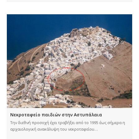
Νεκροταφείο παιδιών στην Αστυπάλαια
Την διεθνή προσοχή έχει τραβήξει από το 1995 έως σήμερα η
αρχαιολογική ανακάλυψη του νεκροταφείου…