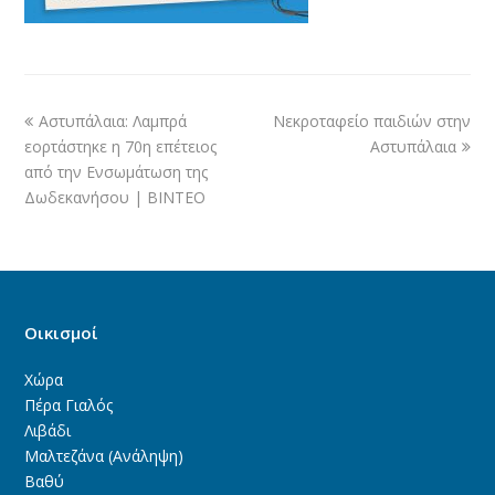
Αστυπάλαια: Λαμπρά
Νεκροταφείο παιδιών στην
εορτάστηκε η 70η επέτειος
Αστυπάλαια
από την Ενσωμάτωση της
Δωδεκανήσου | BINTEO
Οικισμοί
Χώρα
Πέρα Γιαλός
Λιβάδι
Μαλτεζάνα (Ανάληψη)
Βαθύ