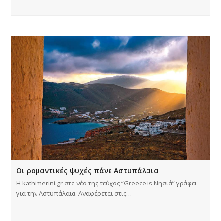
Οι ρομαντικές ψυχές πάνε Αστυπάλαια
Η kathimerini.gr στο νέο της τεύχος “Greece is Νησιά” γράφει
για την Αστυπάλαια. Αναφέρεται στις…