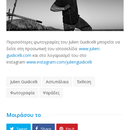
Περισσότερες φωτογραφίες του Julien Guidicelli μπορείτε να
δείτε στη προσωπική του ιστοσελίδα:
www.julien-
guidicelli.com
και στο λογαριασμό του στο
instagram
www.instagram.com/julienguidicelli
Julien Guidicelli
Αστυπάλαια
Έκθεση
Φωτογραφία
Ψαράδες
Μοιράσου το
Tweet
Share
Pin It