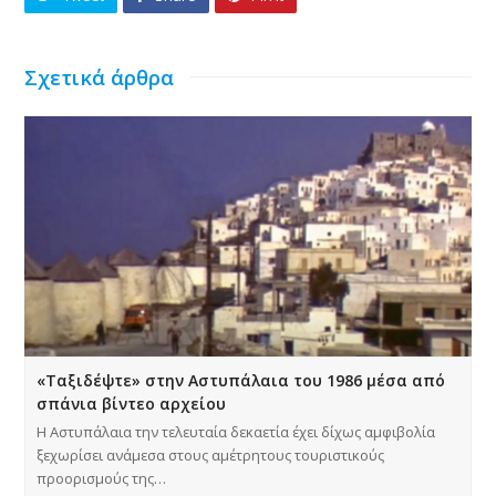
Σχετικά άρθρα
«Ταξιδέψτε» στην Αστυπάλαια του 1986 μέσα από
σπάνια βίντεο αρχείου
Η Αστυπάλαια την τελευταία δεκαετία έχει δίχως αμφιβολία
ξεχωρίσει ανάμεσα στους αμέτρητους τουριστικούς
προορισμούς της…