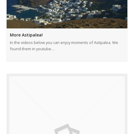
More Astipalea!
In the videos below you can enjoy moments of Astipalea. We
found them in youtube…