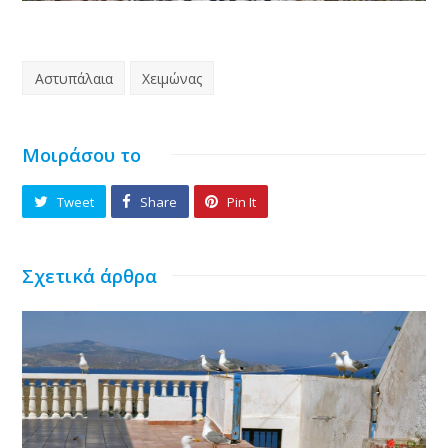
Αστυπάλαια
Χειμώνας
Μοιράσου το
Tweet
Share
Pin It
Σχετικά άρθρα