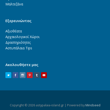
Μαλτεζάνα
Εξερευνώντας
Αξιοθέατα
Αρχαιολογικοί Χώροι
Δραστηριότητες
Αστυπάλαια Tips
Ακολουθήστε μας
Copyright © 2026 astypalaia-island.gr | Powered by
Mindseed