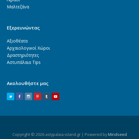
Μαλτεζάνα
Εξερευνώντας
Αξιοθέατα
Αρχαιολογικοί Χώροι
Δραστηριότητες
Αστυπάλαια Tips
Ακολουθήστε μας
Copyright © 2026 astypalaia-island.gr | Powered by
Mindseed