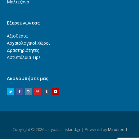
Μαλτεζάνα
Εξερευνώντας
Αξιοθέατα
Αρχαιολογικοί Χώροι
Δραστηριότητες
Αστυπάλαια Tips
Ακολουθήστε μας
Copyright © 2026 astypalaia-island.gr | Powered by
Mindseed