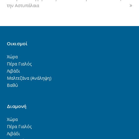
την Αστυπάλαια
Οικισμοί
Χώρα
Πέρα Γιαλός
Λιβάδι
Μαλτεζάνα (Ανάληψη)
Βαθύ
Διαμονή
Χώρα
Πέρα Γιαλός
Λιβάδι