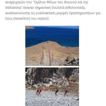
αναρριχητών του “Ομίλου Φίλων του Βουνού και της
Θάλασσας” έκαναν σημαντική δουλειά (εθελοντικά),
αναδεικνύοντας τις εναλλακτικές μορφές δραστηριοτήτων για
τους επισκέπτες του νησιού.