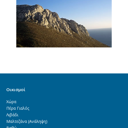
Οικισμοί
Χώρα
Πέρα Γιαλός
Λιβάδι
Μαλτεζάνα (Ανάληψη)
Βαθύ