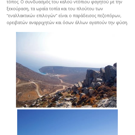
τόπος. Ο συνδυασμός του καλού ντόπιου φαγητού με την
ξεκούραση, τα ωραία τοπία και του πλούτου των
“εναλλακτικών επιλογών” είναι ο παράδεισος πεζοπόρων,
ορειβατών αναρριχητών και όσων άλλων αγαπούν την φύση.