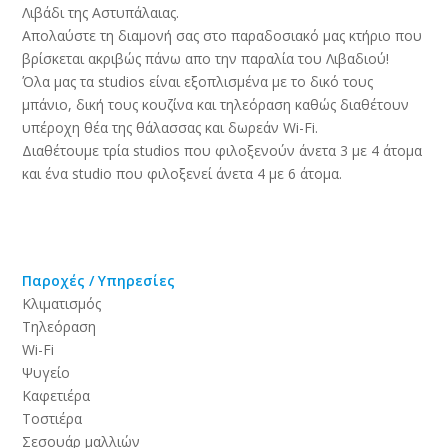
Λιβάδι της Αστυπάλαιας.
Απολαύστε τη διαμονή σας στο παραδοσιακό μας κτήριο που
βρίσκεται ακριβώς πάνω απο την παραλία του Λιβαδιού!
Όλα μας τα studios είναι εξοπλισμένα με το δικό τους
μπάνιο, δική τους κουζίνα και τηλεόραση καθώς διαθέτουν
υπέροχη θέα της θάλασσας και δωρεάν Wi-Fi.
Διαθέτουμε τρία studios που φιλοξενούν άνετα 3 με 4 άτομα
και ένα studio που φιλοξενεί άνετα 4 με 6 άτομα.
Παροχές / Υπηρεσίες
Κλιματισμός
Τηλεόραση
Wi-Fi
Ψυγείο
Καφετιέρα
Τοστιέρα
Σεσουάρ μαλλιών