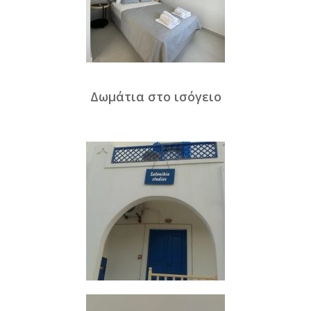
Δωμάτια στο ισόγειο