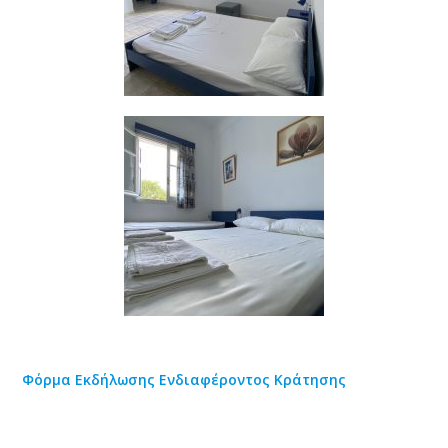
Φόρμα Εκδήλωσης Ενδιαφέροντος Κράτησης