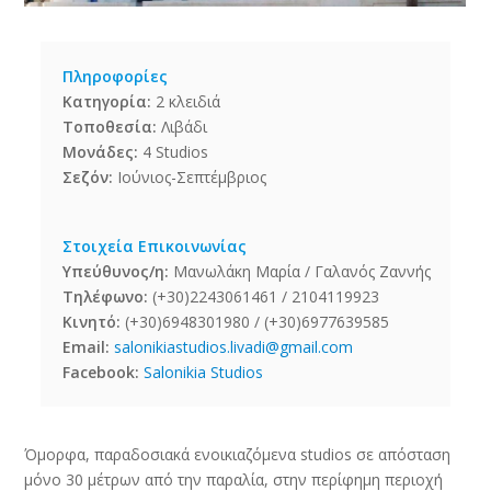
Πληροφορίες
Κατηγορία:
2 κλειδιά
Τοποθεσία:
Λιβάδι
Μονάδες:
4 Studios
Σεζόν:
Ιούνιος-Σεπτέμβριος
Στοιχεία Επικοινωνίας
Υπεύθυνος/η:
Μανωλάκη Μαρία / Γαλανός Ζαννής
Τηλέφωνο:
(+30)2243061461 / 2104119923
Κινητό:
(+30)6948301980 / (+30)6977639585
Email:
salonikiastudios.livadi@gmail.com
Facebook:
Salonikia
Studios
Όμορφα, παραδοσιακά ενοικιαζόμενα studios σε απόσταση
μόνο 30 μέτρων από την παραλία, στην περίφημη περιοχή