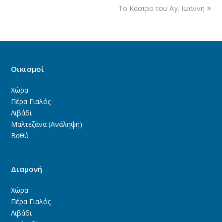
Το Κάστρο του Αγ. Ιωάννη
Οικισμοί
Χώρα
Πέρα Γιαλός
Λιβάδι
Μαλτεζάνα (Ανάληψη)
Βαθύ
Διαμονή
Χώρα
Πέρα Γιαλός
Λιβάδι