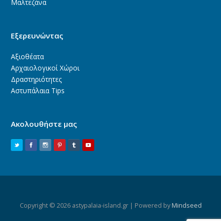
Μαλτεζάνα
Εξερευνώντας
Αξιοθέατα
Αρχαιολογικοί Χώροι
Δραστηριότητες
Αστυπάλαια Tips
Ακολουθήστε μας
Copyright © 2026 astypalaia-island.gr | Powered by
Mindseed