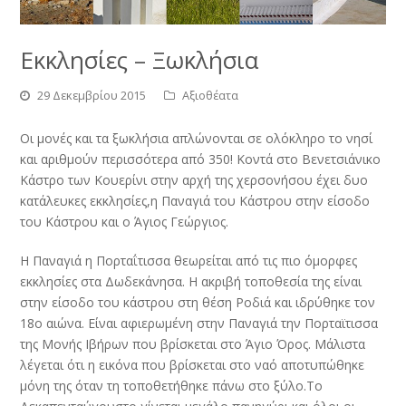
Εκκλησίες – Ξωκλήσια
29 Δεκεμβρίου 2015
Aξιοθέατα
Οι μονές και τα ξωκλήσια απλώνονται σε ολόκληρο το νησί
και αριθμούν περισσότερα από 350! Κοντά στο Βενετσιάνικο
Κάστρο των Κουερίνι στην αρχή της χερσονήσου έχει δυο
κατάλευκες εκκλησίες,η Παναγιά του Κάστρου στην είσοδο
του Κάστρου και ο Άγιος Γεώργιος.
Η Παναγιά η Πορταΐτισσα θεωρείται από τις πιο όμορφες
εκκλησίες στα Δωδεκάνησα. Η ακριβή τοποθεσία της είναι
στην είσοδο του κάστρου στη θέση Ροδιά και ιδρύθηκε τον
18ο αιώνα. Είναι αφιερωμένη στην Παναγιά την Πορταϊτισσα
της Μονής Ιβήρων που βρίσκεται στο Άγιο Όρος. Μάλιστα
λέγεται ότι η εικόνα που βρίσκεται στο ναό αποτυπώθηκε
μόνη της όταν τη τοποθετήθηκε πάνω στο ξύλο.Το